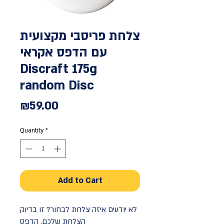
צלחת פריסבי מקצועית
עם הדפס אקראי
Discraft 175g
random Disc
Price
₪59.00
Quantity
*
Add to Cart
לא יודעים איזה צלחת לבחור? זו בדיוק
הצלחת שלכם, הדפס