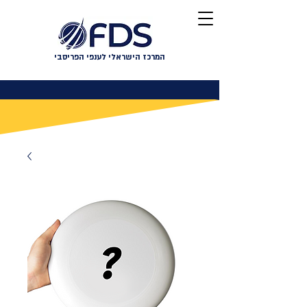
המרכז הישראלי לענפי הפריסבי