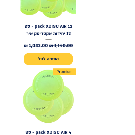
12 pack XDISC AIR - סט
12 יחידות אקסדיסק איר
מחיר רגיל
מחיר מבצע
הוספה לסל
Premium
4 pack XDISC AIR - סט