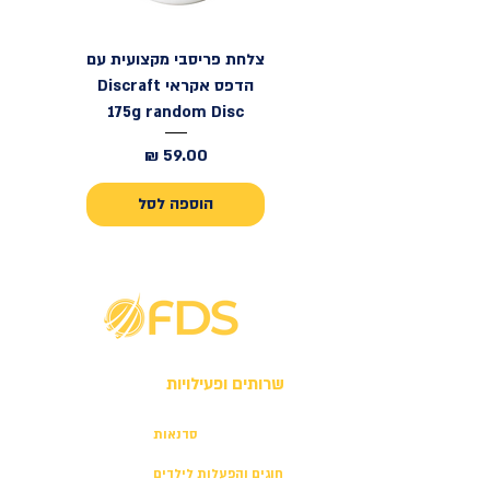
צלחת פריסבי מקצועית עם
הדפס אקראי Discraft
175g random Disc
מחיר
הוספה לסל
שרותים ופעילויות
סדנאות
חוגים והפעלות לילדים