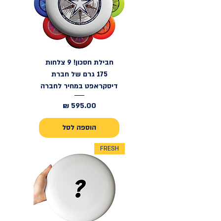
חבילת חסכון! 9 צלחות
175 גרם של חברת
דיסקראפט במחיר לחברה
מחיר
הוספה לסל
FRESH