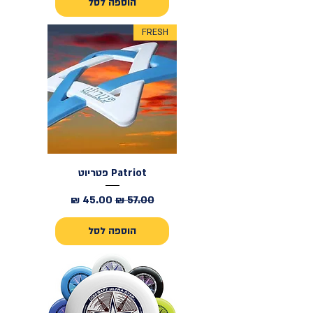
הוספה לסל
FRESH
Patriot פטריוט
מחיר רגיל
מחיר מבצע
הוספה לסל