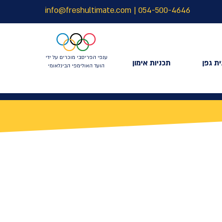
info@freshultimate.com
|
054-500-4646
ענפי הפריסבי מוכרים על ידי
ת גפן
תכניות אימון
הועד האולימפי הבינלאומי