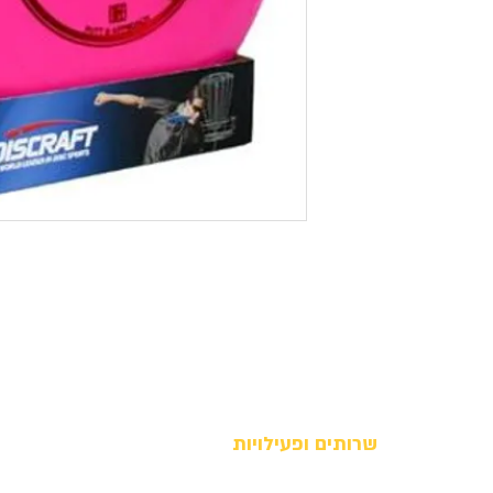
שרותים ופעילויות