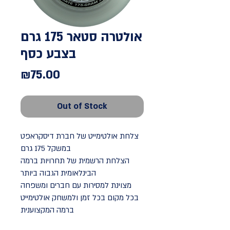
אולטרה סטאר 175 גרם
בצבע כסף
Price
₪75.00
Out of Stock
צלחת אולטימייט של חברת דיסקראפט
במשקל 175 גרם
הצלחת הרשמית של תחרויות ברמה
הבינלאומית הגבוה ביותר
מצוינת למסירות עם חברים ומשפחה
בכל מקום בכל זמן ולמשחק אולטימייט
ברמה המקצוענית