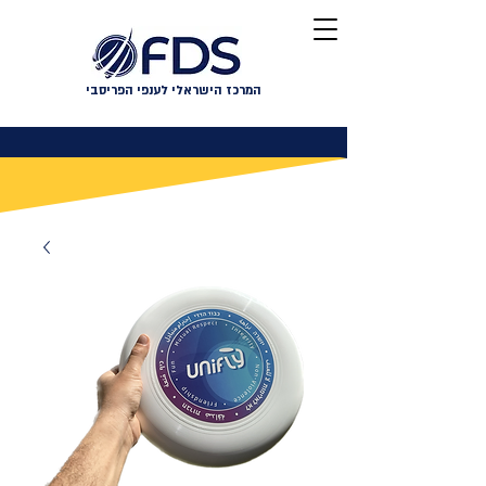
המרכז הישראלי לענפי הפריסבי