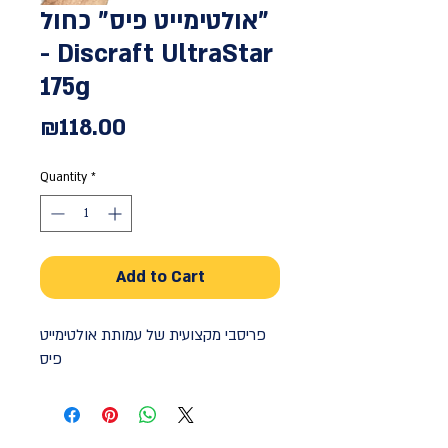
אולטימייט פיס" כחול"
- Discraft UltraStar
175g
Price
₪118.00
Quantity
*
Add to Cart
פריסבי מקצועית של עמותת אולטימייט
פיס