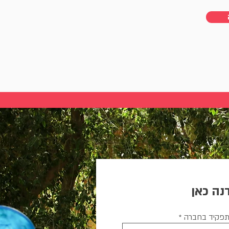
נה כאן
פקיד בחברה