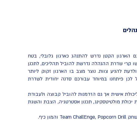
הלים
גם הארגון הקטן נדרש להתנהג כארגון גלובלי, בטח
ו קרי שדרת ההנהלה נדרשת להוביל תהליכים, לתכנן
ולדעת להניע צוות. נוצר מצב בו הארגון זקוק ליותר
 לכן פיתחנו במיוחד עבורכם סדנה יחודית לשדרת
יכולת אישית אך גם הזדמנות להוביל קבוצה ולעבודת
 יכולת מולטיטסקינג, תכנון אסטרטגיה, הצבת והשגת
T והמון כיף.