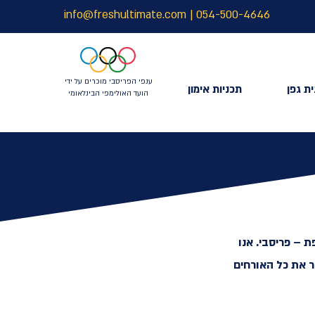
info@freshultimate.com
|
054-500-4646
ענפי הפריסבי מוכרים על ידי
ת גפן
תכניות אימון
הועד האולימפי הבינלאומי
 – פריסבי. אנו
ר את כל האורחים