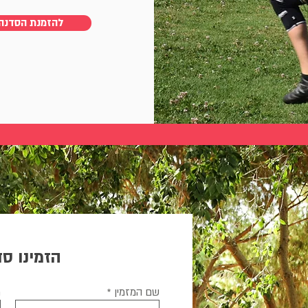
להזמנת הסדנה
הזמינו סד
שם המזמין
ת