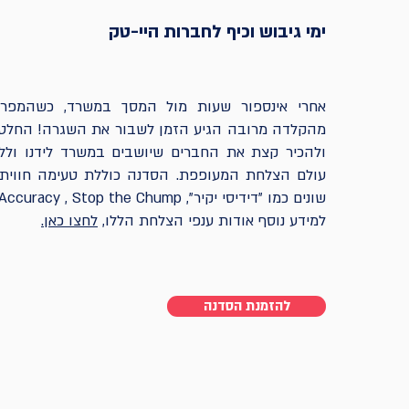
ימי גיבוש וכיף לחברות היי-טק
אחרי אינספור שעות מול המסך במשרד, כשהמפרקי
מהקלדה מרובה הגיע הזמן לשבור את השגרה! החלטנ
ולהכיר קצת את החברים שיושבים במשרד לידנו ולל
עולם הצלחת המעופפת. הסדנה כוללת טעימה חווית
שונים כמו "דידיסי יקיר", Accuracy , Stop the Chump ועוד.
למידע נוסף אודות ענפי הצלחת הללו,
לחצו כאן.
להזמנת הסדנה