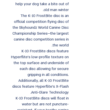
help your dog take a bite out of
old man winter.
The K-10 FrostBite disc is an
official competition flying disc of
the Skyhoundz World Canine Disc
Championship Series—the largest
canine disc competition series in
the world.
K-10 FrostBite discs feature
Hyperflite’s low-profile texture on
the top surface and underside of
each disc allowing for secure
gripping in all conditions.
Additionally, all K-10 FrostBite
discs feature Hyperflite’s X-Flash
Anti-Glare Technology.
K-10 FrostBite discs will float in
water but are not puncture-