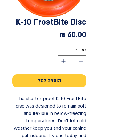
K-10 FrostBite Disc
מחיר
כמות
*
הוספה לסל
The shatter-proof K-10 FrostBite
disc was designed to remain soft
and flexible in below-freezing
temperatures. Don’t let cold
weather keep you and your canine
pal indoors. Try one today and