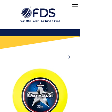
המרכז הישראלי לענפי הפריסבי