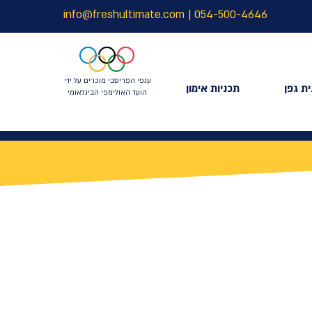
info@freshultimate.com
|
054-500-4646
ענפי הפריסבי מוכרים על ידי
ת גפן
תכניות אימון
הועד האולימפי הבינלאומי