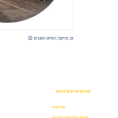
ים, פריסבי, החיים הטובים 😉
שרותים ופעילויות
סדנאות
חוגים והפעלות לילדים