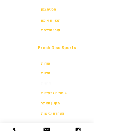
תכנית גפן
תכניות אימון
ענפי הצלחת
Fresh Disc Sports
אודות
הצוות
החנות
שותפים לפעילות
תקנון האתר
הצהרת נגישות
הצהרת פרטיות