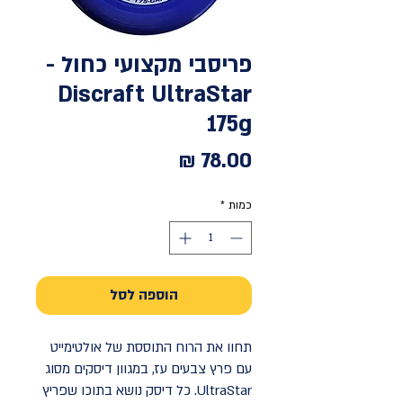
פריסבי מקצועי כחול -
Discraft UltraStar
175g
מחיר
כמות
*
הוספה לסל
תחוו את הרוח התוססת של אולטימייט
עם פרץ צבעים עז, במגוון דיסקים מסוג
UltraStar. כל דיסק נושא בתוכו שפריץ