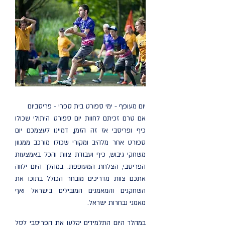
יום מעופף - ימי ספורט בית ספרי - פריסביום
אם טרם זכיתם לחוות יום ספורט היתולי שכולו
כיף ופריסבי אז זה הזמן, דמיינו לעצמכם יום
ספורט אחר מלהיב ומקורי שכולו מורכב ממגוון
משחקי גיבוש, כיף ועבודת צוות והכל באמצעות
הפריסבי, הצלחת המעופפת. במהלך היום ילווה
אתכם צוות מדריכים מובחר הכולל בתוכו את
השחקנים והמאמנים המובילים בישראל ואף
מאמני נבחרות ישראל.
במהלך היום התלמידים יקלעו את הפריסבי לסל