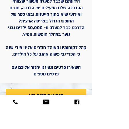
הידעתם שכבר למעלה מעשור שצוותי
ההדרכה שלנו מפעילים ימי הדרכה, חוגים
ואירועי שיא בתוך קייטנות ובתי ספר של
החופש הגדול בפריסה ארצית?
הדרכנו כבר למעלה מ- 30,000 ילדים ובני
נוער במהלך חופשות הקיץ.
קהל לקוחותינו האוהד חוזרים אלינו מידי שנה
כי הפריזבי פשוט אהוב על כל הילדים.
השאירו פרטים
ונציגנו יחזור אליכם עם
פרטים נוספים
הזמינו פעילות כאן
שם המזמין
שם המוסד